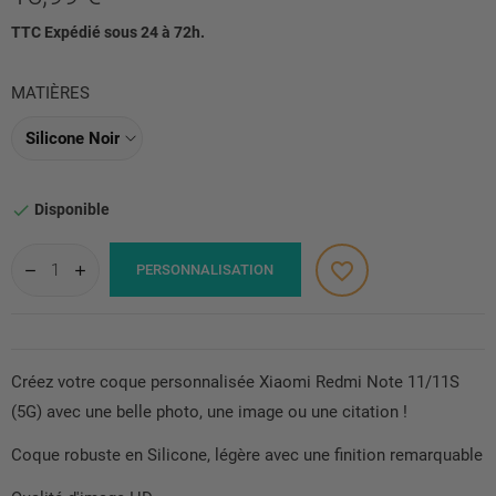
TTC
Expédié sous 24 à 72h.
MATIÈRES
Disponible

favorite_border
PERSONNALISATION
Créez votre coque personnalisée Xiaomi Redmi Note 11/11S
(5G) avec une belle photo, une image ou une citation !
Coque robuste en Silicone, légère avec une finition remarquable