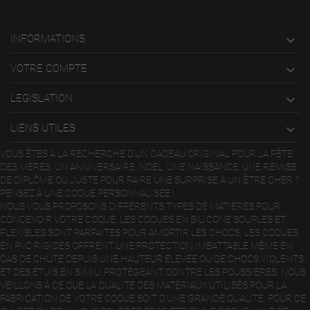
INFORMATIONS

VOTRE COMPTE

LEGISLATION

LIENS UTILES

VOUS ÊTES À LA RECHERCHE D’UN CADEAU ORIGINAL POUR LA FÊTE
DES MÈRES, UN ANNIVERSAIRE, NOËL, UNE NAISSANCE, UNE REMISE
DE DIPLÔME OU JUSTE POUR FAIRE UNE SURPRISE A UN ÊTRE CHER ?
PENSEZ À UNE COQUE PERSONNALISÉE !
NOUS VOUS PROPOSONS DIFFÉRENTS TYPES DE MATIÈRES POUR
CONCEVOIR VOTRE COQUE. LES COQUES EN SILICONE SOUPLES ET
FLEXIBLES SONT PARFAITES POUR AMORTIR LES CHOCS, LES COQUES
EN PVC RIGIDES OFFRENT UNE PROTECTION IMBATTABLE MÊME EN
CAS DE CHUTE DEPUIS UNE HAUTEUR ÉLEVÉE OU DE CHOCS VIOLENTS,
ET DES ÉTUIS EN SIMILI PROTÉGEANT CONTRE LES POUSSIÈRES. NOUS
VEILLONS À CE QUE LA QUALITÉ DES MATÉRIAUX UTILISÉS POUR LA
FABRICATION DE VOTRE COQUE SOIT D’UNE GRANDE QUALITÉ. POUR CE