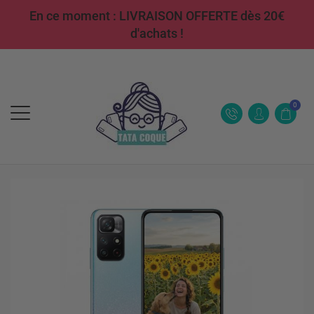
En ce moment : LIVRAISON OFFERTE dès 20€
d'achats !
0