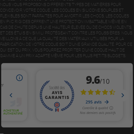
NOUS VOUS PROPOSONS DIFFÉRENTS TYPES DE MATIÈRES POUR
CONCEVOIR VOTRE COQUE. LES COQUES EN SILICONE SOUPLES ET
FLEXIBLES SONT PARFAITES POUR AMORTIR LES CHOCS, LES COQUES
EN PVC RIGIDES OFFRENT UNE PROTECTION IMBATTABLE MÊME EN
CAS DE CHUTE DEPUIS UNE HAUTEUR ÉLEVÉE OU DE CHOCS VIOLENTS,
ET DES ÉTUIS EN SIMILI PROTÉGEANT CONTRE LES POUSSIÈRES. NOUS
VEILLONS À CE QUE LA QUALITÉ DES MATÉRIAUX UTILISÉS POUR LA
FABRICATION DE VOTRE COQUE SOIT D’UNE GRANDE QUALITÉ. POUR CE
QUI EST DU PRIX, VOUS POURREZ PROFITER D’UNE COQUE HAUT DE
GAMME À UN PRIX ADAPTÉ MÊME POUR LES PLUS PETITS BUDGETS.