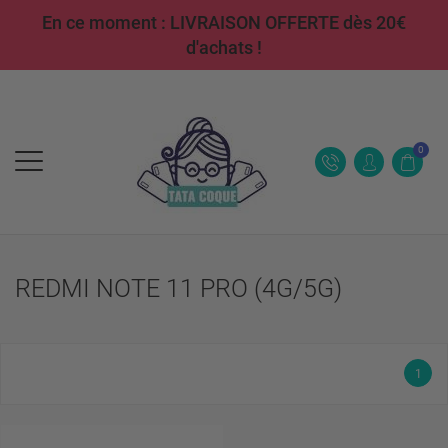
En ce moment : LIVRAISON OFFERTE dès 20€
d'achats !
0
REDMI NOTE 11 PRO (4G/5G)
1