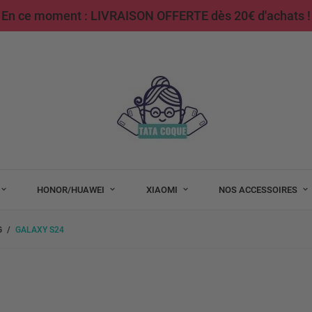
En ce moment : LIVRAISON OFFERTE dès 20€ d'achats !
HONOR/HUAWEI
XIAOMI
NOS ACCESSOIRES
G
GALAXY S24