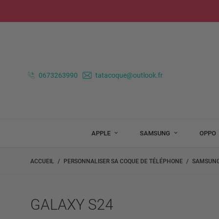
0673263990
tatacoque@outlook.fr
APPLE
SAMSUNG
OPPO
ACCUEIL
PERSONNALISER SA COQUE DE TÉLÉPHONE
SAMSUN
GALAXY S24