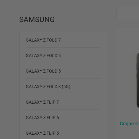
SAMSUNG
GALAXY Z FOLD 7
GALAXY Z FOLD 6
GALAXY Z FOLD 5
GALAXY Z FOLD 3 (5G)
GALAXY Z FLIP 7
GALAXY Z FLIP 6
Coque G
GALAXY Z FLIP 5