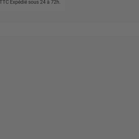
TTC Expédié sous 24 à 72h.