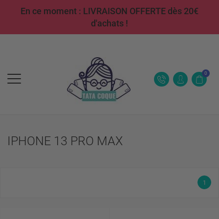
En ce moment : LIVRAISON OFFERTE dès 20€
d'achats !
0
IPHONE 13 PRO MAX
1